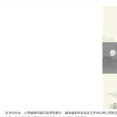
在当代社会，心理健康问题日益受到眷注，越来越多的东说念主开动心疼心理状