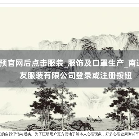
态的自我评估与退换。为了匡助用户更方便地了解本人心理现象，好多心理健康测试平